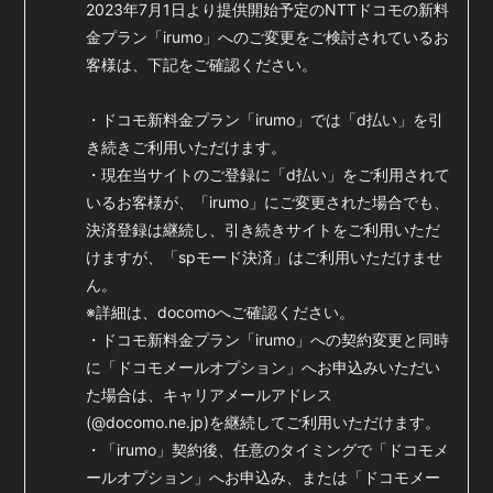
2023年7月1日より提供開始予定のNTTドコモの新料
金プラン「irumo」へのご変更をご検討されているお
客様は、下記をご確認ください。
・ドコモ新料金プラン「irumo」では「d払い」を引
き続きご利用いただけます。
・現在当サイトのご登録に「d払い」をご利用されて
いるお客様が、「irumo」にご変更された場合でも、
決済登録は継続し、引き続きサイトをご利用いただ
けますが、「spモード決済」はご利用いただけませ
ん。
※詳細は、docomoへご確認ください。
・ドコモ新料金プラン「irumo」への契約変更と同時
に「ドコモメールオプション」へお申込みいただい
た場合は、キャリアメールアドレス
(@docomo.ne.jp)を継続してご利用いただけます。
・「irumo」契約後、任意のタイミングで「ドコモメ
ールオプション」へお申込み、または「ドコモメー