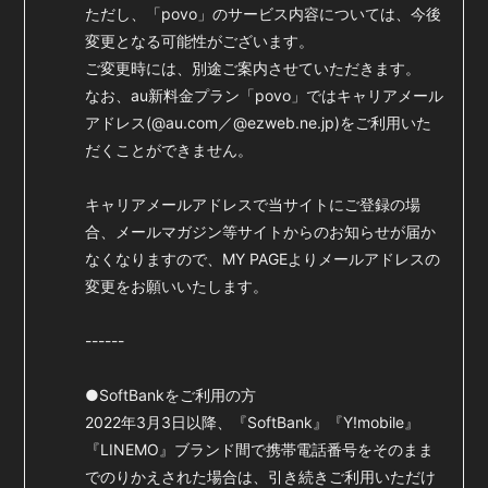
ただし、「povo」のサービス内容については、今後
変更となる可能性がございます。
ご変更時には、別途ご案内させていただきます。
なお、au新料金プラン「povo」ではキャリアメール
アドレス(@au.com／@ezweb.ne.jp)をご利用いた
だくことができません。
キャリアメールアドレスで当サイトにご登録の場
合、メールマガジン等サイトからのお知らせが届か
なくなりますので、MY PAGEよりメールアドレスの
変更をお願いいたします。
------
●SoftBankをご利用の方
2022年3月3日以降、『SoftBank』『Y!mobile』
『LINEMO』ブランド間で携帯電話番号をそのまま
でのりかえされた場合は、引き続きご利用いただけ