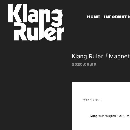
HOME
INFORMATI
Klang Ruler「M
2026.06.06