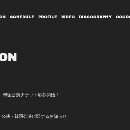
ON
SCHEDULE
PROFILE
VIDEO
DISCOGRAPHY
GOOD
ION
t+TOUR」韓国公演チケット応募開始！
OUR」タイ公演・韓国公演に関するお知らせ