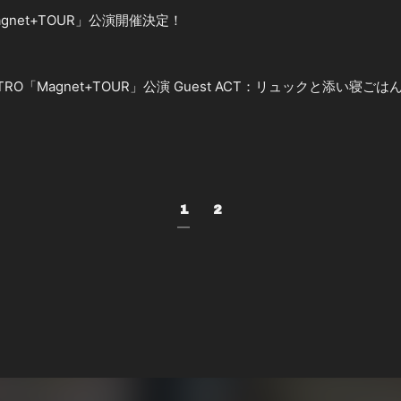
ll「Magnet+TOUR」公演開催決定！
 QUATTRO「Magnet+TOUR」公演 Guest ACT：リュックと添い寝
1
2