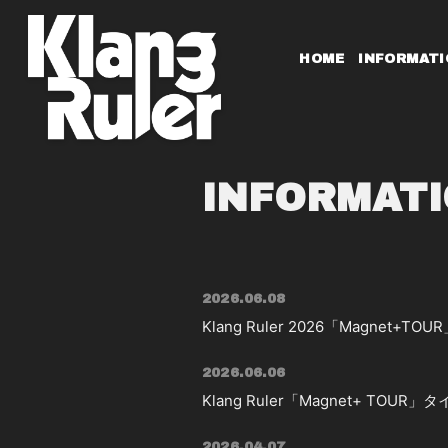
HOME
INFORMATI
INFORMAT
2026.06.08
Klang Ruler 2026「Magne
2026.06.06
Klang Ruler「Magnet+ T
2026.04.07