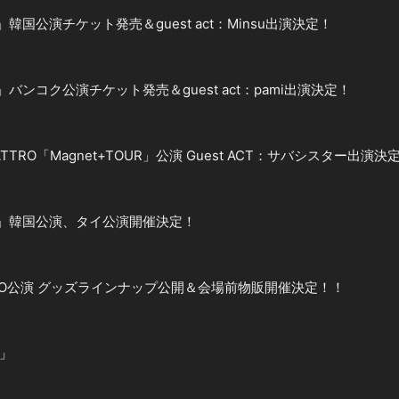
+TOUR」韓国公演チケット発売＆guest act：Minsu出演決定！
+TOUR」バンコク公演チケット発売＆guest act：pami出演決定！
B QUATTRO「Magnet+TOUR」公演 Guest ACT：サバシスター出演決
t+TOUR」韓国公演、タイ公演開催決定！
UATTRO公演 グッズラインナップ公開＆会場前物販開催決定！！
R」