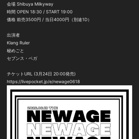
会場 Shibuya Milkyway
時間 OPEN 18:30 / START 19:00
会員登録
ログイン
価格 前売3500円 / 当日4000円（別途1D）
出演者
Klang Ruler
秘めごと
セブンス・ベガ
チケットURL (3月24日 20:00発売)
https://livepocket.jp/e/newage0618