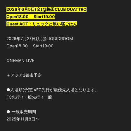
2026年6月5日(金)@梅田CLUB QUATTRO
Open18:00 Start19:00
Guest ACT：リュックと添い寝ごはん
2026年7月27日(月)@LIQUIDROOM
Open18:00 Start19:00
ONEMAN LIVE
＋アジア3都市予定
●入場順(予定)※FC先行が最優先入場となります。
FC先行→一般先行→一般
● 一般販売期間
2025年11月8日〜