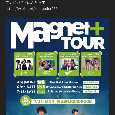
プレイガイドはこちら▼
https://w.pia.jp/t/klangruler26/