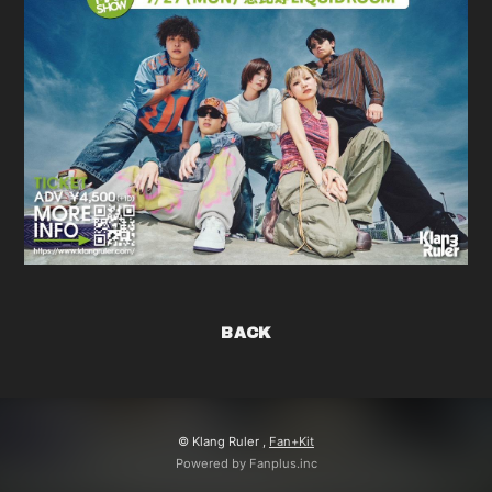
BACK
© Klang Ruler ,
Fan+Kit
Powered by Fanplus.inc