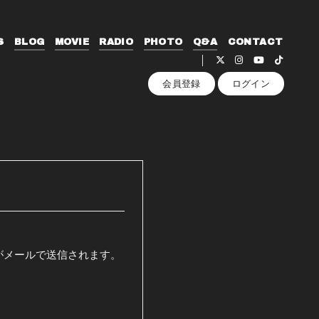
S
BLOG
MOVIE
RADIO
PHOTO
Q&A
CONTACT
会員登録
ログイン
） がメールで送信されます。