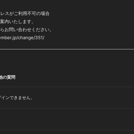
ドレスがご利用不可の場合
案内いたします。
らお問い合わせください。
ember.jp/change/351/
他の質問
グインできません。