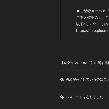
★ご登録メールア
ご本人確認の上、ご
以下ヘルプページか
https://help.plusm
【ログインについて】に関する
決済が完了しているのにロ
Q.
パスワードを忘れました。
Q.