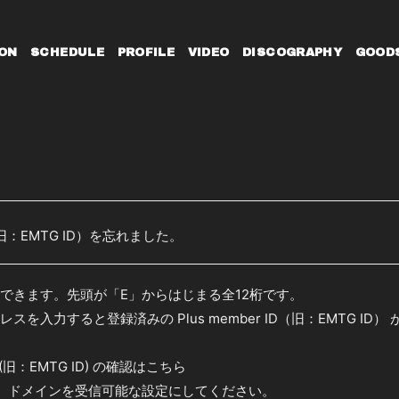
ON
SCHEDULE
PROFILE
VIDEO
DISCOGRAPHY
GOOD
ID（旧：EMTG ID）を忘れました。
できます。先頭が「E」からはじまる全12桁です。
スを入力すると登録済みの Plus member ID（旧：EMTG ID
 ID(旧：EMTG ID) の確認はこちら
er.jp】ドメインを受信可能な設定にしてください。