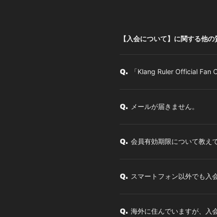
【入会について】に関する他の
「Klang Ruler Official F
Q.
メールが届きません。
Q.
会員有効期限について教え
Q.
スマートフォン以外でも入
Q.
海外に住んでいますが、入
Q.