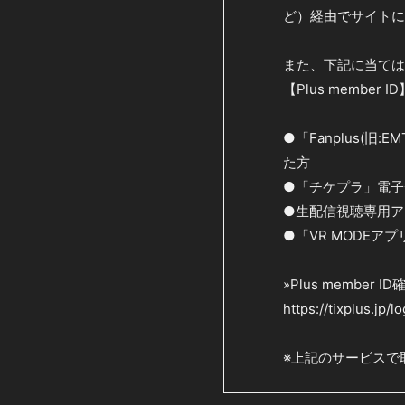
ど）経由でサイトに
また、下記に当てはまる
【Plus memb
●「Fanplus(
た方
●「チケプラ」電子
●生配信視聴専用アプ
●「VR MODEア
»Plus member 
https://tixplus.jp/l
※上記のサービスで取得さ