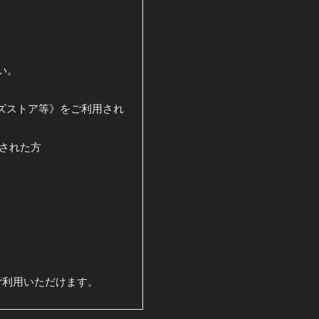
い。
グッズストア等》をご利用され
用された方
」にてご利用いただけます。