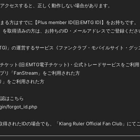
アクセスすると、正しく動作しない場合があります。
方はすでに【Plus member ID(旧:EMTG ID)】をお持ちです。
er ID】を取得済みの方は、お持ちのID・メールアドレスでご登録くださ
旧:EMTG)」の運営するサービス《ファンクラブ・モバイルサイト・
チケット(旧:EMTG電子チケット)・公式トレードサービスをご利
リ「FanStream」をご利用された方
プリ」をご利用された方
ID確認はこちら
ogin/forgot_id.php
れたIDの場合でも、「Klang Ruler Official Fan Club