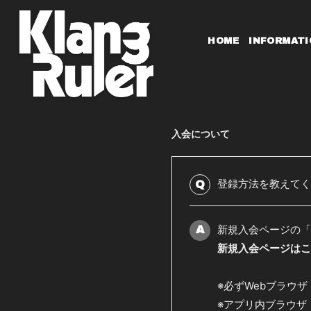
HOME
INFORMATI
入会について
登録方法を教えてく
Q
新規入会ページの
A
新規入会ページはこ
※必ずWebブラウザ（
※アプリ内ブラウザ（Ya