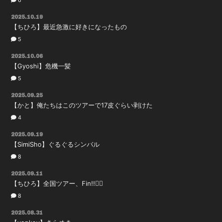
6
2025.10.19
【ちひろ】最近急激に好きになったもの
5
2025.10.06
【Gyoshi】危機一髪
5
2025.09.25
【かと】俺たちはこのツアーで17皮ぐらい剥けた
4
2025.09.19
【SimiSho】ぐるぐるシンバル
8
2025.09.11
【ちひろ】全国ツアー、Fin!!❤️‍🔥
8
2025.08.31