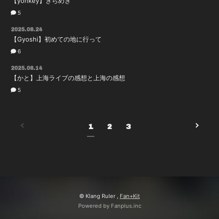
【yonkey】きらめき
5
2025.08.24
【Gyoshi】初めての地に行って
6
2025.08.14
【かと】上海ライブの感想と上海の感想
5
1
2
3
© Klang Ruler ,
Fan+Kit
Powered by Fanplus.inc