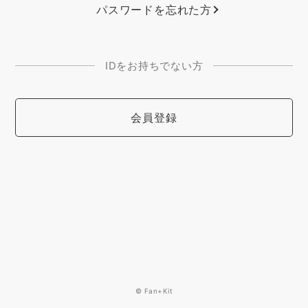
パスワードを忘れた方
IDをお持ちでない方
会員登録
© Fan+Kit