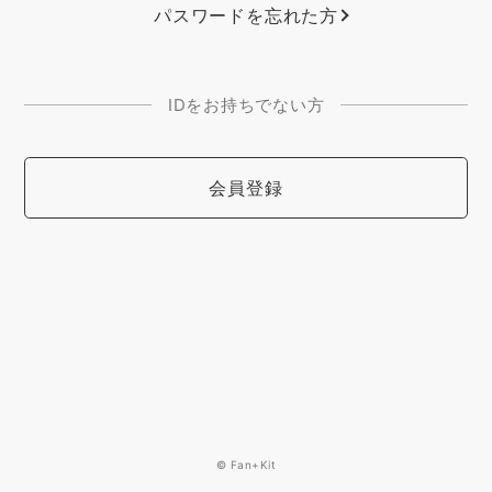
パスワードを忘れた方
IDをお持ちでない方
会員登録
© Fan+Kit