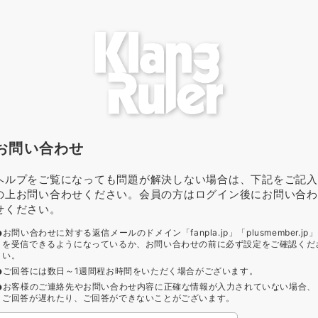
お問い合わせ
ヘルプをご覧になっても問題が解決しない場合は、下記をご記入
の上お問い合わせください。会員の方はログイン後にお問い合わ
せください。
お問い合わせに対する返信メールのドメイン「fanpla.jp」「plusmember.jp」
を受信できるようになっているか、お問い合わせの前に必ず設定をご確認くだ
い。
ご回答には数日～1週間程お時間をいただく場合がございます。
お客様のご連絡先やお問い合わせ内容に正確な情報が入力されていない場合、
ご回答が遅れたり、ご回答ができないことがございます。